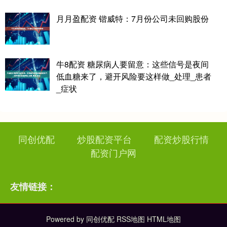
月月盈配资 锴威特：7月份公司未回购股份
牛8配资 糖尿病人要留意：这些信号是夜间
低血糖来了，避开风险要这样做_处理_患者
_症状
同创优配
炒股配资平台
配资炒股行情
配资门户网
友情链接：
Powered by
同创优配
RSS地图
HTML地图