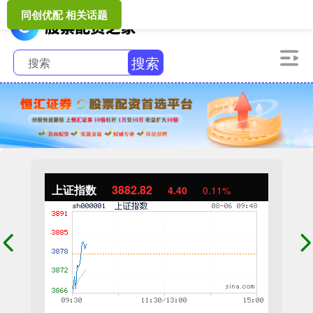
同创优配 相关话题
搜索
上证指数
3882.82
4.40
0.11%