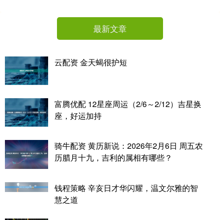
最新文章
云配资 金天蝎很护短
富腾优配 12星座周运（2/6～2/12）吉星换
座，好运加持
骑牛配资 黄历新说：2026年2月6日 周五农
历腊月十九，吉利的属相有哪些？
钱程策略 辛亥日才华闪耀，温文尔雅的智
慧之道