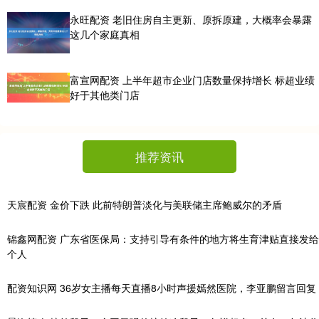
永旺配资 老旧住房自主更新、原拆原建，大概率会暴露
这几个家庭真相
富宣网配资 上半年超市企业门店数量保持增长 标超业绩
好于其他类门店
推荐资讯
天宸配资 金价下跌 此前特朗普淡化与美联储主席鲍威尔的矛盾
锦鑫网配资 广东省医保局：支持引导有条件的地方将生育津贴直接发给
个人
配资知识网 36岁女主播每天直播8小时声援嫣然医院，李亚鹏留言回复