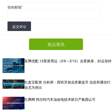
你的邮箱
*
提交评论
热点资讯
富腾优配 12星座周运（2/6～2/12）吉星换座，好运加持
红盘宝配资 分析师：西班牙就业质量提升 信息和通信行
业尤为突出
红腾网 阿尔特汽车油改电技术获日产集团认可