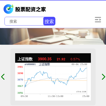
搜索
上证指数
3900.35
21.92
0.57%