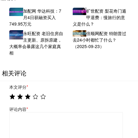
加配网 华达科技：7
旷世配资 梨花奇门遁
月4日获融资买入
甲退费：慢旅行的意
749.95万元
义是什么？
永旺配资 老旧住房自
倍顺网配资 特朗普过
主更新、原拆原建，
去24小时都忙了什么？
大概率会暴露这几个家庭真
（2025-09-23）
相
相关评论
本文评分
*
评论内容
*