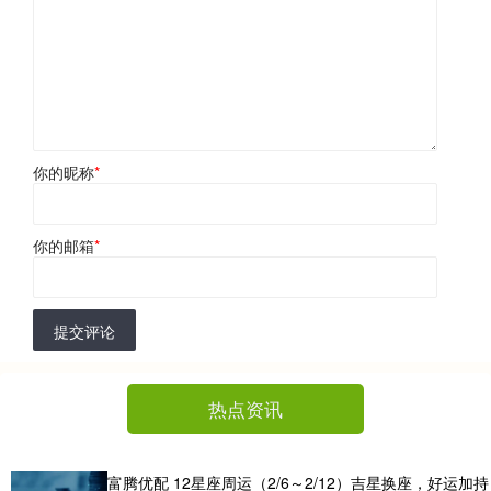
你的昵称
*
你的邮箱
*
提交评论
热点资讯
富腾优配 12星座周运（2/6～2/12）吉星换座，好运加持