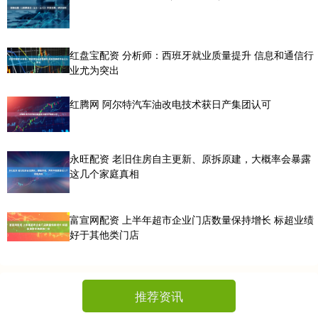
红盘宝配资 分析师：西班牙就业质量提升 信息和通信行
业尤为突出
红腾网 阿尔特汽车油改电技术获日产集团认可
永旺配资 老旧住房自主更新、原拆原建，大概率会暴露
这几个家庭真相
富宣网配资 上半年超市企业门店数量保持增长 标超业绩
好于其他类门店
推荐资讯