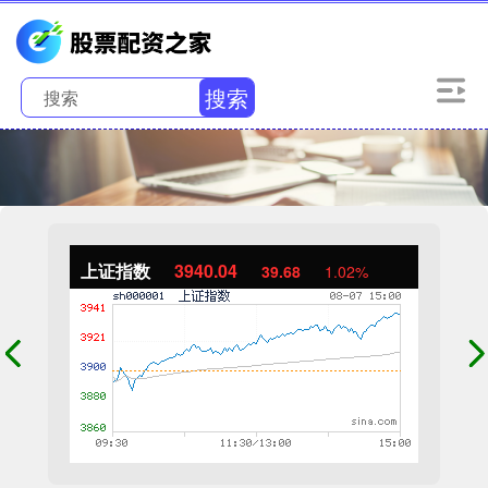
搜索
上证指数
3940.04
39.68
1.02%